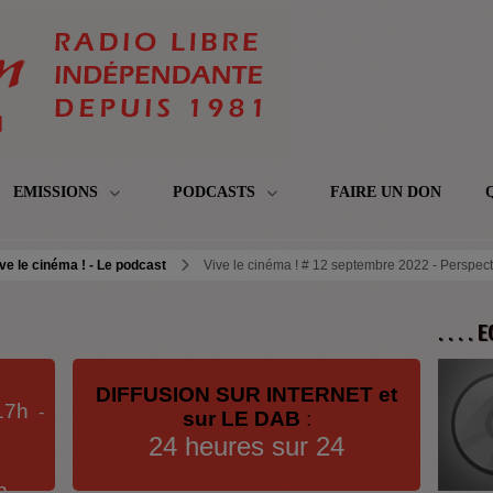
EMISSIONS
PODCASTS
FAIRE UN DON
ve le cinéma ! - Le podcast
Vive le cinéma ! # 12 septembre 2022 - Perspecti
. . . .
DIFFUSION SUR INTERNET et
17h
-
sur LE DAB
:
24 heures sur 24
h