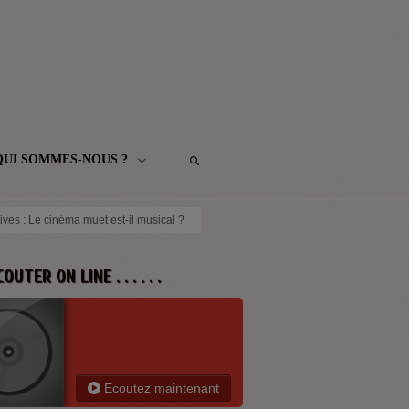
QUI SOMMES-NOUS ?
ves : Le cinéma muet est-il musical ?
 ECOUTER ON LINE . . . . . .
Ecoutez maintenant