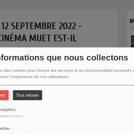
N
# 12 SEPTEMBRE 2022 -
 CINÉMA MUET EST-IL
nformations que nous collectons
ns des cookies pour fournir les services et les fonctionnalités proposés s
iorer l'expérience de nos utilisateurs.
N
ter
Tout refuser
nalytics
ilisation: Analyse
witter