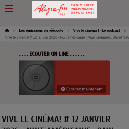
Les émissions en réécoute
Vive le cinéma ! - Le podcast
Vive le cinéma! # 12 janvier 2026 - Nuit américaine : Paul Kermarec, Shirel Na
. . . . ECOUTER ON LINE . . . . . .
Ecoutez maintenant
VIVE LE CINÉMA! # 12 JANVIER