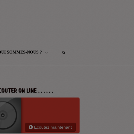
QUI SOMMES-NOUS ?
 ECOUTER ON LINE . . . . . .
Ecoutez maintenant