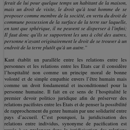
ferait de lui pour quelque temps un habitant de la maison,
mais un droit de visite, le droit qu'à tout homme de se
proposer comme membre de la société, en vertu du droit de
commune possession de la surface de la terre sur laquelle,
en tant que sphérique, il ne peuvent se disperser à l'infini;
Il faut donc qu'ils se supportent les uns à côté des autres,
personne n'ayant originairement le droit de se trouver à un
endroit de la terre plutôt qu'à un autre.”
Kant établit un parallèle entre les relations entre les
personnes et les relations entre les Etats car il considère
l’hospitalité non comme un principe moral de bonne
volonté et de simple empathie envers l’être humain mais
comme un droit fondamental et inconditionnel pour la
personne humaine. Il fait en ce sens de l’hospitalité le
premier devoir politico juridique afin de préserver des
relations pacifistes entre les Etats et de penser la possibilité
de rapprochement du genre humain par une solidarité entre
pays d’accueil. C’est pourquoi, la juridicisation des
relations entre individus, synonyme de pacification est
vouée à se prolonger dans la juridicisation des relations