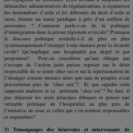
démarches administratives de régularisations, à régulariser
les demandeurs d’asile et les déboutés du droit d’asile et
ainsi, donner un statut juridique à près d’un million de
personnes ?
Comment parle-t-on de la politique
d’immigration dans la presse régionale et locale?
Pourquoi
le discours politique assimile-t-il de plus en plus
systématiquement l’etranger à une menace pour la sécurité
civile? Qu’implique une hospitalité par degré et par
proportion? Peut-on considérer qu’une éthique qui
s’occupe de l’action juste puisse reposer sur le désir
respectable de se sentir chez soi et sur la représentation de
l’étranger comme menace alors que tant de peuples n’ont
précisément plus de “chez eux”? Et que signifie cette
supposée maîtrise et ce prétendu “chez soi”? Ne faut -il
pas dépasser les seuls principes éthiques et penser une
véritable politique de l’hospitalité au plus près de
l’initiative de ceux et celles qui s’en rendent responsables
et imputables?
3) Témoignages des bénévoles et intervenants de