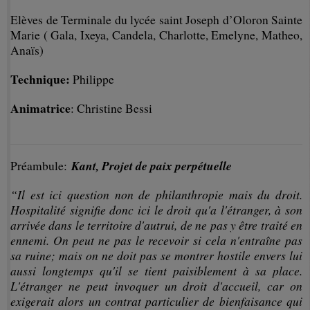
Elèves de Terminale du lycée saint Joseph d’Oloron Sainte
Marie ( Gala, Ixeya, Candela, Charlotte, Emelyne, Matheo,
Anaïs)
Technique:
Philippe
Animatrice
: Christine Bessi
Kant, Projet de paix perpétuelle
Préambule:
“Il est ici question non de philanthropie mais du droit.
Hospitalité signifie donc ici le droit qu'a l'étranger, à son
arrivée dans le territoire d'autrui, de ne pas y être traité en
ennemi. On peut ne pas le recevoir si cela n'entraîne pas
sa ruine; mais on ne doit pas se montrer hostile envers lui
aussi longtemps qu'il se tient paisiblement à sa place.
L'étranger ne peut invoquer un droit d'accueil, car on
exigerait alors un contrat particulier de bienfaisance qui