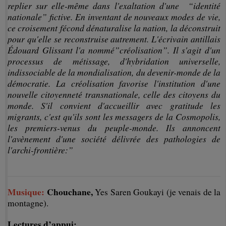
replier sur elle-même dans l'exaltation d'une “identité
nationale” fictive. En inventant de nouveaux modes de vie,
ce croisement fécond dénaturalise la nation, la déconstruit
pour qu'elle se reconstruise autrement. L'écrivain antillais
Édouard Glissant l'a nommé”créolisation”. Il s'agit d'un
processus de métissage, d'hybridation universelle,
indissociable de la mondialisation, du devenir-monde de la
démocratie. La créolisation favorise l'institution d'une
nouvelle citoyenneté transnationale, celle des citoyens du
monde. S'il convient d'accueillir avec gratitude les
migrants, c'est qu'ils sont les messagers de la Cosmopolis,
les premiers-venus du peuple-monde. Ils annoncent
l'avènement d'une société délivrée des pathologies de
l'archi-frontière:”
Musique:
Chouchane,
Yes Saren Goukayi (je venais de la
montagne).
Lectures d’appui: