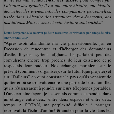
l'histoire des grands; il est une autre histoire, une histoire
des actes, des événements, des compassions personnelles,
tissée dans. l'histoire des structures, des avènements, des
institutions. Mais ce sens et cette histoire sont cachés."
Laure Borgomano, la réserve: pudeur, ressources et résistance par temps de crise,
labor et fides, 2025
“Après avoir abandonné ma vie professionnelle, j'ai eu
l'occasion de rencontrer et d'héberger des demandeurs
d'asile, libyens, syriens, afghans. Ils parlaient peu des
convulsions encore trop proches de leur existence et je
respectais leur pudeur. Nos échanges portaient sur le
présent (comment s'organiser), sur le futur (que projeter) et
sur “l'ailleurs” en quoi consistait le pays qu'ils venaient de
quitter et où se trouvait encore une partie de leurs familles
qu'ils réussissaient à joindre sur leurs téléphones portables.
D'une certaine façon, je les sentais comme suspendus dans
un étrange entre-deux: entre deux espaces et entre deux
temps. À l’OTAN, ma perplexité, difficile à partager,
retrouvait là l'écho d'un intérêt ancien pour la vie dans les