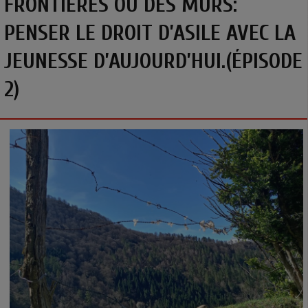
FRONTIÈRES OU DES MURS:
PENSER LE DROIT D’ASILE AVEC LA
JEUNESSE D’AUJOURD’HUI.(ÉPISODE
2)