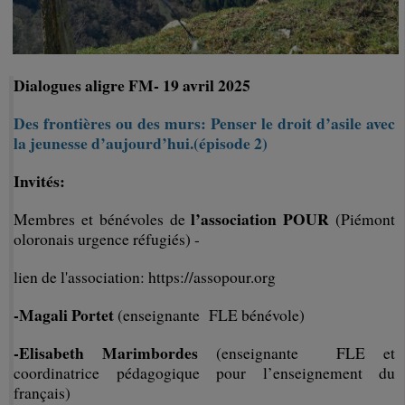
Dialogues aligre FM- 19 avril 2025
Des frontières ou des murs: Penser le droit d’asile avec
la jeunesse d’aujourd’hui.(épisode 2)
Invités:
l’association POUR
Membres et bénévoles de
(Piémont
oloronais urgence réfugiés) -
lien de l'association: https://assopour.org
-Magali Portet
(enseignante FLE bénévole)
-Elisabeth Marimbordes
(enseignante FLE et
coordinatrice pédagogique pour l’enseignement du
français)