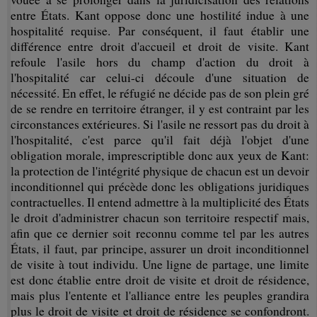
entre États. Kant oppose donc une hostilité indue à une
hospitalité requise. Par conséquent, il faut établir une
différence entre droit d'accueil et droit de visite. Kant
refoule l'asile hors du champ d'action du droit à
l'hospitalité car celui-ci découle d'une situation de
nécessité. En effet, le réfugié ne décide pas de son plein gré
de se rendre en territoire étranger, il y est contraint par les
circonstances extérieures. Si l'asile ne ressort pas du droit à
l'hospitalité, c'est parce qu'il fait déjà l'objet d'une
obligation morale, imprescriptible donc aux yeux de Kant:
la protection de l'intégrité physique de chacun est un devoir
inconditionnel qui précède donc les obligations juridiques
contractuelles. Il entend admettre à la multiplicité des États
le droit d'administrer chacun son territoire respectif mais,
afin que ce dernier soit reconnu comme tel par les autres
États, il faut, par principe, assurer un droit inconditionnel
de visite à tout individu. Une ligne de partage, une limite
est donc établie entre droit de visite et droit de résidence,
mais plus l'entente et l'alliance entre les peuples grandira
plus le droit de visite et droit de résidence se confondront.