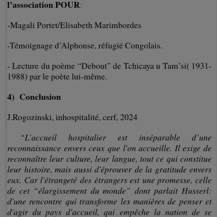
l’association POUR
:
-Magali Portet/Elisabeth Marimbordes
-Témoignage d’Alphonse, réfugié Congolais.
- Lecture du poème “Debout” de Tchicaya u Tam’si( 1931-
1988) par le poète lui-même.
4) Conclusion
J.Rogozinski, inhospitalité, cerf, 2024
“L’accueil hospitalier est inséparable d’une
reconnaissance envers ceux que l'on accueille. Il exige de
reconnaître leur culture, leur langue, tout ce qui constitue
leur histoire, mais aussi d'éprouver de la gratitude envers
eux. Car l'étrangeté des étrangers est une promesse, celle
de cet “élargissement du monde” dont parlait Husserl:
d'une rencontre qui transforme les manières de penser et
d'agir du pays d'accueil, qui empêche la nation de se