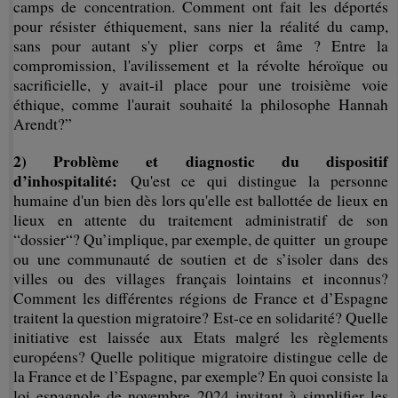
camps de concentration. Comment ont fait les déportés
pour résister éthiquement, sans nier la réalité du camp,
sans pour autant s'y plier corps et âme ? Entre la
compromission, l'avilissement et la révolte héroïque ou
sacrificielle, y avait-il place pour une troisième voie
éthique, comme l'aurait souhaité la philosophe Hannah
Arendt?”
2) Problème et diagnostic du dispositif
d’inhospitalité:
Qu'est ce qui distingue la personne
humaine d'un bien dès lors qu'elle est ballottée de lieux en
lieux en attente du traitement administratif de son
“dossier“? Qu’implique, par exemple, de quitter un groupe
ou une communauté de soutien et de s’isoler dans des
villes ou des villages français lointains et inconnus?
Comment les différentes régions de France et d’Espagne
traitent la question migratoire? Est-ce en solidarité? Quelle
initiative est laissée aux Etats malgré les règlements
européens? Quelle politique migratoire distingue celle de
la France et de l’Espagne, par exemple? En quoi consiste la
loi espagnole de novembre 2024 invitant à simplifier les