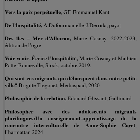
Vers la paix perpétuelle
, GF, Emmanuel Kant
De l’hospitalité,
A.Dufourmantelle-J.Derrida, payot
Des îles – Mer d’Alboran,
Marie Cosnay :2022-2023,
édition de l’ogre
Voir venir–Écrire l’hospitalité,
Marie Cosnay et Mathieu
Potte-Bonneville, Stock, octobre 2019.
Qui sont ces migrants qui débarquent dans notre petite
ville?
Brigitte Tregouet, Mediaspaul, 2020
Philosophie de la relation,
Edouard Glissant, Gallimard
Philosopher avec des adolescents migrants
plurilingues:Un enseignement-apprentissage de la
rencontre interculturelle
Anne-Sophie Cayet
de
,
l’harmattan 2024