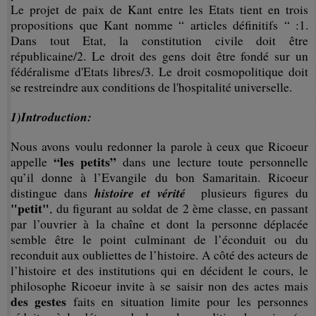
Le projet de paix de Kant entre les Etats tient en trois
propositions que Kant nomme “ articles définitifs “ :1.
Dans tout Etat, la constitution civile doit être
républicaine/2. Le droit des gens doit être fondé sur un
fédéralisme d'Etats libres/3. Le droit cosmopolitique doit
se restreindre aux conditions de l'hospitalité universelle.
1)Introduction:
Nous avons voulu redonner la parole à ceux que Ricoeur
“les petits”
appelle
dans une lecture toute personnelle
qu’il donne à l’Evangile du bon Samaritain. Ricoeur
histoire et vérité
distingue dans
plusieurs figures du
"petit"
, du figurant au soldat de 2 ème classe, en passant
par l’ouvrier à la chaîne et dont la personne déplacée
semble être le point culminant de l’éconduit ou du
reconduit aux oubliettes de l’histoire. A côté des acteurs de
l’histoire et des institutions qui en décident le cours, le
philosophe Ricoeur invite à se saisir non des actes mais
des gestes
faits en situation limite pour les personnes